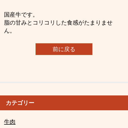
国産牛です。
脂の甘みとコリコリした食感がたまりませ
ん。
前に戻る
カテゴリー
牛肉