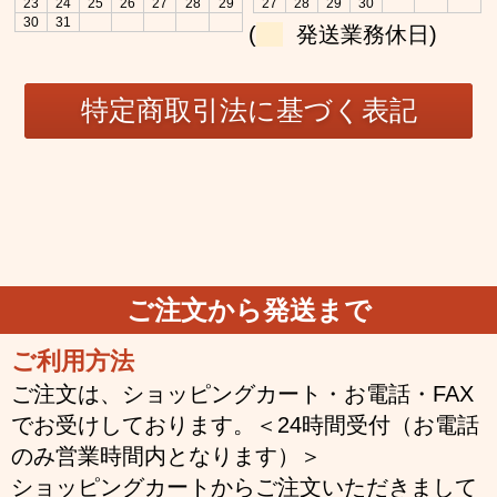
23
24
25
26
27
28
29
27
28
29
30
30
31
(
発送業務休日)
ご注文から発送まで
ご利用方法
ご注文は、ショッピングカート・お電話・FAX
でお受けしております。＜24時間受付（お電話
のみ営業時間内となります）＞
ショッピングカートからご注文いただきまして