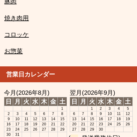
豚肉
焼き肉用
コロッケ
お惣菜
営業日カレンダー
今月(2026年8月)
翌月(2026年9月)
日
月
火
水
木
金
土
日
月
火
水
木
金
土
1
1
2
3
4
5
2
3
4
5
6
7
8
6
7
8
9
10
11
12
9
10
11
12
13
14
15
13
14
15
16
17
18
19
16
17
18
19
20
21
22
20
21
22
23
24
25
26
23
24
25
26
27
28
29
27
28
29
30
30
31