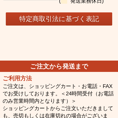
(
発送業務休日)
ご注文から発送まで
ご利用方法
ご注文は、ショッピングカート・お電話・FAX
でお受けしております。＜24時間受付（お電話
のみ営業時間内となります）＞
ショッピングカートからご注文いただきまして
も、売切もしくは在庫切れの場合がございま