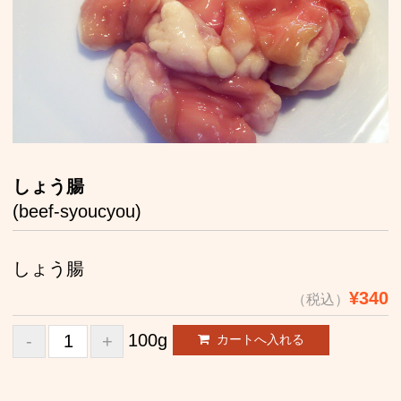
お取り寄せ
店舗案内
お問い合わせ
しょう腸
(beef-syoucyou)
しょう腸
¥340
（税込）
100g