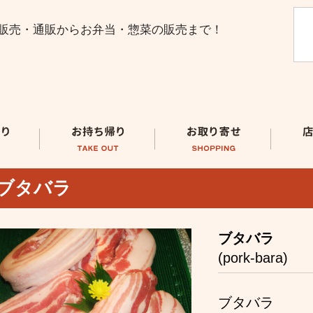
販売・通販からお弁当・惣菜の販売まで！
ブタバラ
ブタバラ
(pork-bara)
ブタバラ