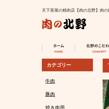
天下茶屋の精肉店【肉の北野】肉の
カテゴリー
牛肉
豚肉
焼き肉用