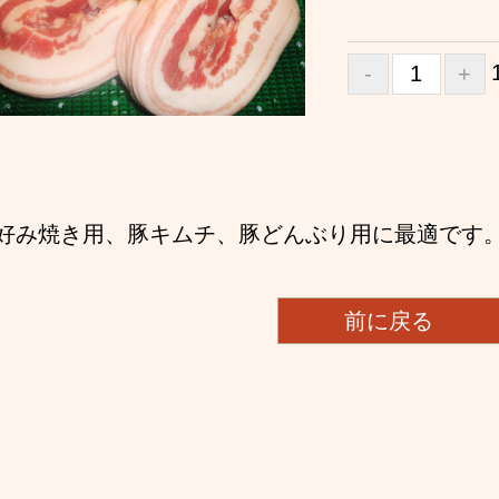
好み焼き用、豚キムチ、豚どんぶり用に最適です
前に戻る