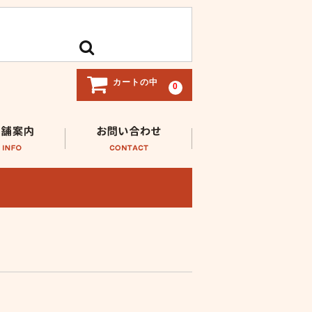
カートの中
0