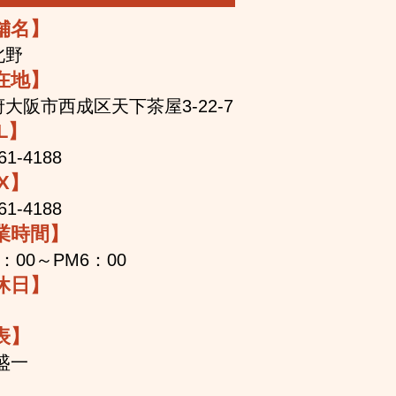
舗名】
北野
在地】
大阪市西成区天下茶屋3-22-7
L】
61-4188
X】
61-4188
業時間】
0：00～PM6：00
休日】
表】
盛一