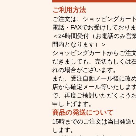
ご利用方法
ご注文は、ショッピングカー
電話・FAXでお受けしており
＜24時間受付（お電話のみ営
間内となります）＞
ショッピングカートからご注
だきましても、売切もしくは
れの場合がございます。
また、受注自動メール後に改
店から確定メール等いたしま
で、再度ご検討いただくよう
申し上げます。
商品の発送について
15時までのご注文は当日発送
します。