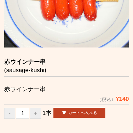
お取り寄せ
店舗案内
お問い合わせ
赤ウインナー串
(sausage-kushi)
赤ウインナー串
¥140
（税込）
1本