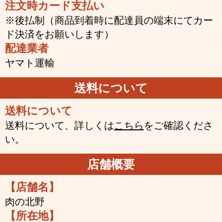
注文時カード支払い
※後払制（商品到着時に配達員の端末にてカー
ド決済をお願いします）
配達業者
ヤマト運輸
送料について
送料について
送料について、詳しくは
こちら
をご確認くださ
い。
店舗概要
【店舗名】
肉の北野
【所在地】