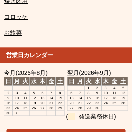
焼き肉用
コロッケ
お惣菜
営業日カレンダー
今月(2026年8月)
翌月(2026年9月)
日
月
火
水
木
金
土
日
月
火
水
木
金
土
1
1
2
3
4
5
2
3
4
5
6
7
8
6
7
8
9
10
11
12
9
10
11
12
13
14
15
13
14
15
16
17
18
19
16
17
18
19
20
21
22
20
21
22
23
24
25
26
23
24
25
26
27
28
29
27
28
29
30
30
31
(
発送業務休日)