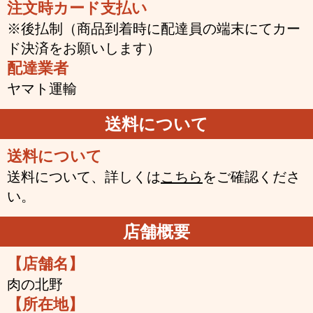
注文時カード支払い
※後払制（商品到着時に配達員の端末にてカー
ド決済をお願いします）
配達業者
ヤマト運輸
送料について
送料について
送料について、詳しくは
こちら
をご確認くださ
い。
店舗概要
【店舗名】
肉の北野
【所在地】