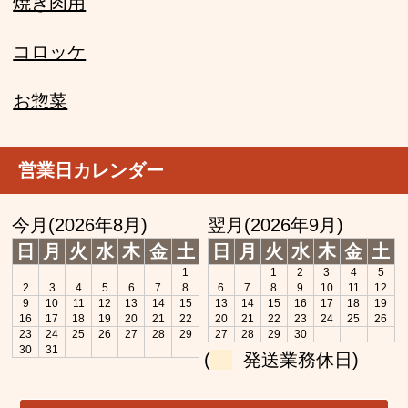
焼き肉用
コロッケ
お惣菜
営業日カレンダー
今月(2026年8月)
翌月(2026年9月)
日
月
火
水
木
金
土
日
月
火
水
木
金
土
1
1
2
3
4
5
2
3
4
5
6
7
8
6
7
8
9
10
11
12
9
10
11
12
13
14
15
13
14
15
16
17
18
19
16
17
18
19
20
21
22
20
21
22
23
24
25
26
23
24
25
26
27
28
29
27
28
29
30
30
31
(
発送業務休日)