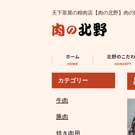
天下茶屋の精肉店【肉の北野】肉の
カテゴリー
牛肉
豚肉
焼き肉用