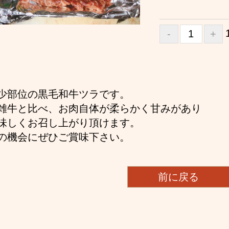
少部位の黒毛和牛ツラです。
雑牛と比べ、お肉自体が柔らかく甘みがあり
味しくお召し上がり頂けます。
の機会にぜひご賞味下さい。
前に戻る