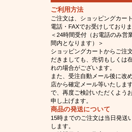
ご利用方法
ご注文は、ショッピングカー
電話・FAXでお受けしており
＜24時間受付（お電話のみ営
間内となります）＞
ショッピングカートからご注
だきましても、売切もしくは
れの場合がございます。
また、受注自動メール後に改
店から確定メール等いたしま
で、再度ご検討いただくよう
申し上げます。
商品の発送について
15時までのご注文は当日発送
します。