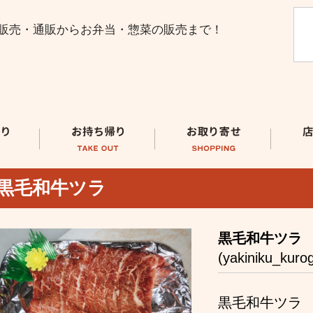
販売・通販からお弁当・惣菜の販売まで！
黒毛和牛ツラ
黒毛和牛ツラ
(yakiniku_kuro
黒毛和牛ツラ