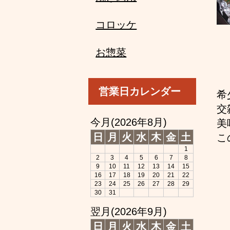
コロッケ
お惣菜
営業日カレンダー
希
交
今月(2026年8月)
美
日
月
火
水
木
金
土
こ
1
2
3
4
5
6
7
8
9
10
11
12
13
14
15
16
17
18
19
20
21
22
23
24
25
26
27
28
29
30
31
翌月(2026年9月)
日
月
火
水
木
金
土