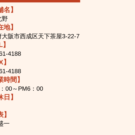
舗名】
北野
在地】
大阪市西成区天下茶屋3-22-7
L】
61-4188
X】
61-4188
業時間】
0：00～PM6：00
休日】
表】
盛一